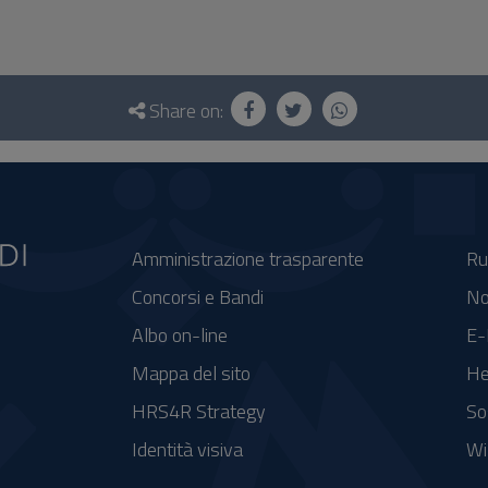
Share on:
Amministrazione trasparente
Ru
Concorsi e Bandi
No
Albo on-line
E-
Mappa del sito
He
HRS4R Strategy
So
Identità visiva
Wi