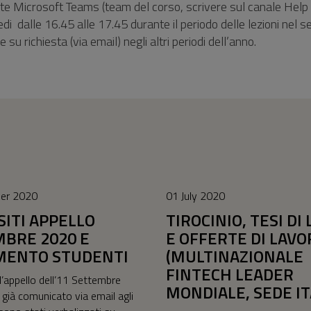
ite Microsoft Teams (team del corso, scrivere sul canale Help 
di dalle 16.45 alle 17.45 durante il periodo delle lezioni nel 
su richiesta (via email) negli altri periodi dell’anno.
er 2020
01 July 2020
SITI APPELLO
TIROCINIO, TESI DI
BRE 2020 E
E OFFERTE DI LAVO
MENTO STUDENTI
(MULTINAZIONALE
FINTECH LEADER
ell’appello dell’11 Settembre
MONDIALE, SEDE IT
già comunicato via email agli