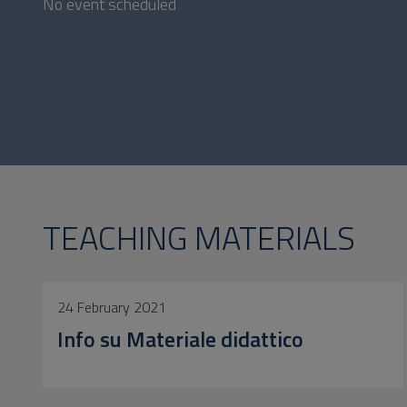
No event scheduled
TEACHING MATERIALS
24 February 2021
Info su Materiale didattico