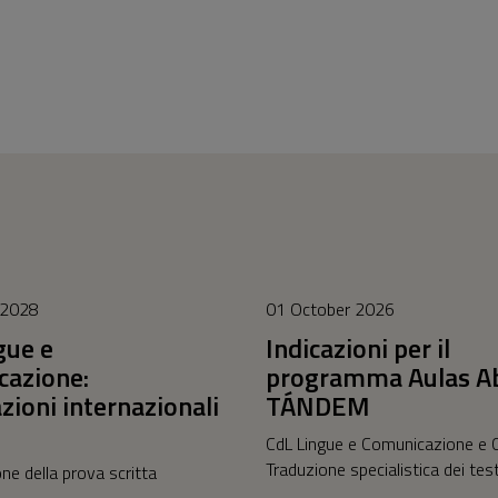
 2028
01 October 2026
gue e
Indicazioni per il
azione:
programma Aulas Ab
azioni internazionali
TÁNDEM
CdL Lingue e Comunicazione e 
Traduzione specialistica dei test
one della prova scritta