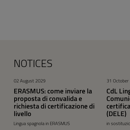
NOTICES
02 August 2029
31 October
ERASMUS: come inviare la
CdL Lin
proposta di convalida e
Comunic
richiesta di certificazione di
certific
livello
(DELE)
Lingua spagnola in ERASMUS
in sostituzi