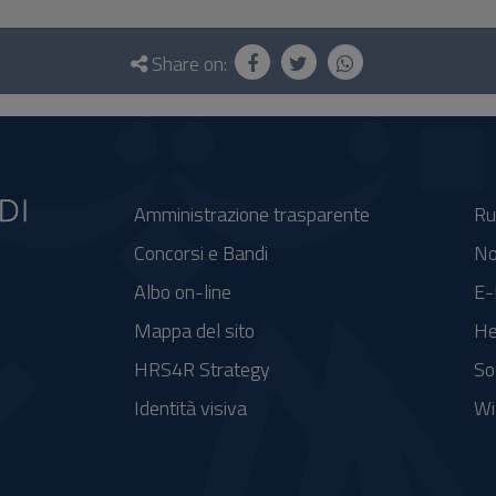
Share on:
Amministrazione trasparente
Ru
Concorsi e Bandi
No
Albo on-line
E-
Mappa del sito
He
HRS4R Strategy
So
Identità visiva
Wi