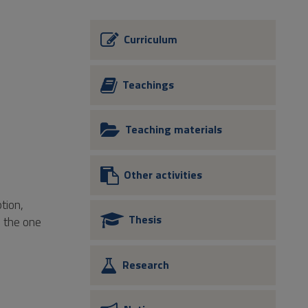
Curriculum
Teachings
Teaching materials
Other activities
tion,
Thesis
m the one
Research