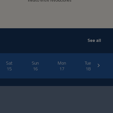
See all
next
Sat
Sun
Mon
Tue
W
15
16
17
18