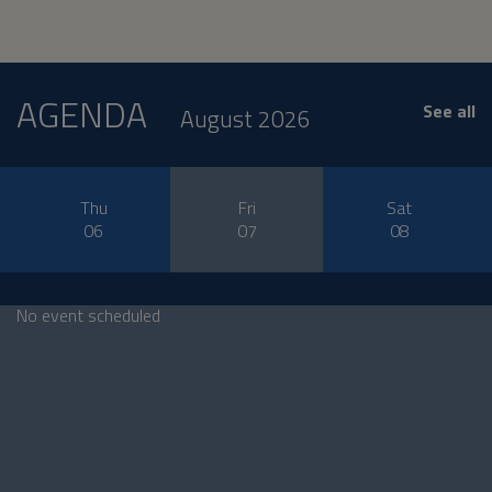
AGENDA
See all
August 2026
Thu
Fri
Sat
06
07
08
No event scheduled