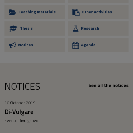
Teaching materials
Other activities
Thesis
Research
Notices
Agenda
NOTICES
See all the notices
10 October 2019
Di-Vulgare
Evento Divulgativo