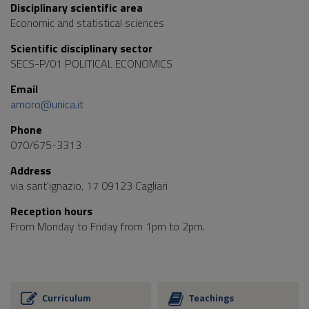
Disciplinary scientific area
Economic and statistical sciences
Scientific disciplinary sector
SECS-P/01 POLITICAL ECONOMICS
Email
amoro@unica.it
Phone
070/675-3313
Address
via sant'ignazio, 17 09123 Cagliari
Reception hours
From Monday to Friday from 1pm to 2pm.
Curriculum
Teachings