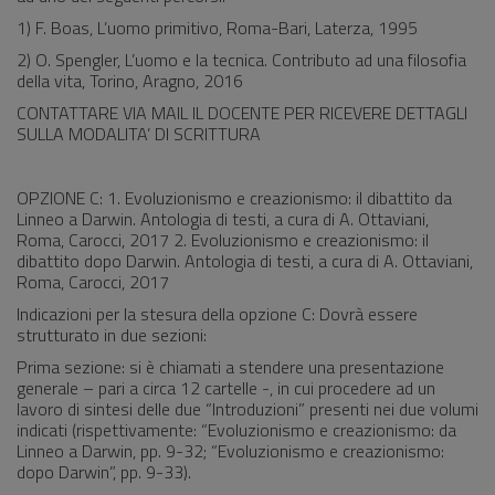
1) F. Boas, L’uomo primitivo, Roma-Bari, Laterza, 1995
2) O. Spengler, L’uomo e la tecnica. Contributo ad una filosofia
della vita, Torino, Aragno, 2016
CONTATTARE VIA MAIL IL DOCENTE PER RICEVERE DETTAGLI
SULLA MODALITA’ DI SCRITTURA
OPZIONE C: 1. Evoluzionismo e creazionismo: il dibattito da
Linneo a Darwin. Antologia di testi, a cura di A. Ottaviani,
Roma, Carocci, 2017 2. Evoluzionismo e creazionismo: il
dibattito dopo Darwin. Antologia di testi, a cura di A. Ottaviani,
Roma, Carocci, 2017
Indicazioni per la stesura della opzione C: Dovrà essere
strutturato in due sezioni:
Prima sezione: si è chiamati a stendere una presentazione
generale – pari a circa 12 cartelle -, in cui procedere ad un
lavoro di sintesi delle due “Introduzioni” presenti nei due volumi
indicati (rispettivamente: “Evoluzionismo e creazionismo: da
Linneo a Darwin, pp. 9-32; “Evoluzionismo e creazionismo:
dopo Darwin”, pp. 9-33).