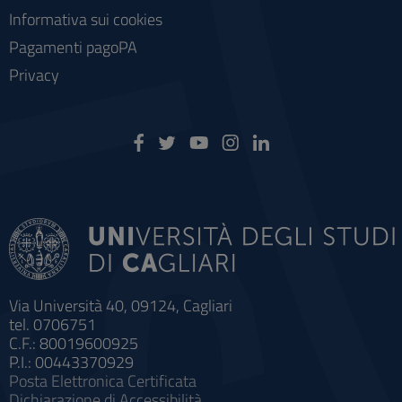
Informativa sui cookies
Pagamenti pagoPA
Privacy
Via Università 40, 09124, Cagliari
tel. 0706751
C.F.: 80019600925
P.I.: 00443370929
Posta Elettronica Certificata
Dichiarazione di Accessibilità