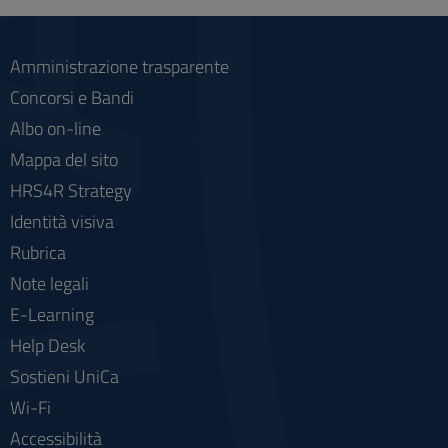
social
Amministrazione trasparente
Concorsi e Bandi
Albo on-line
Mappa del sito
HRS4R Strategy
Identità visiva
Rubrica
Note legali
E-Learning
Help Desk
Sostieni UniCa
Wi-Fi
Accessibilità