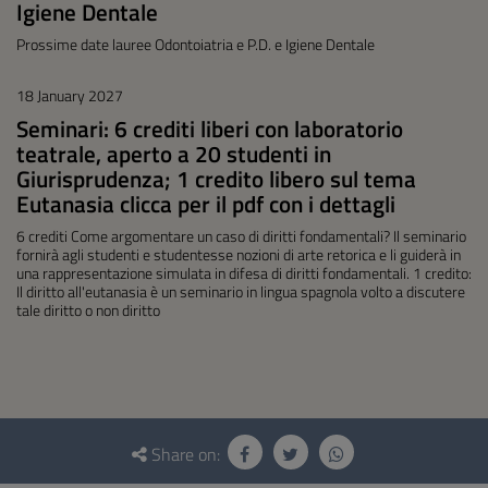
Igiene Dentale
Prossime date lauree Odontoiatria e P.D. e Igiene Dentale
18 January 2027
Seminari: 6 crediti liberi con laboratorio
teatrale, aperto a 20 studenti in
Giurisprudenza; 1 credito libero sul tema
Eutanasia clicca per il pdf con i dettagli
6 crediti Come argomentare un caso di diritti fondamentali? Il seminario
fornirà agli studenti e studentesse nozioni di arte retorica e li guiderà in
una rappresentazione simulata in difesa di diritti fondamentali. 1 credito:
Il diritto all'eutanasia è un seminario in lingua spagnola volto a discutere
tale diritto o non diritto
Questionnaire
and
Share on: