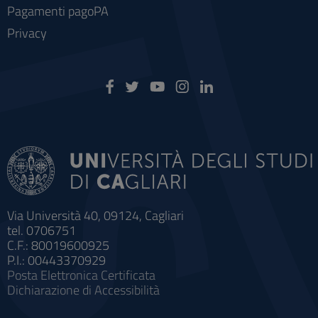
Pagamenti pagoPA
Privacy
Via Università 40, 09124, Cagliari
tel. 0706751
C.F.: 80019600925
P.I.: 00443370929
Posta Elettronica Certificata
Dichiarazione di Accessibilità