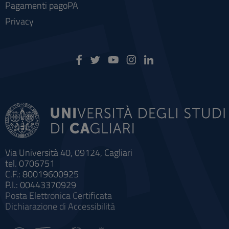
Pagamenti pagoPA
Privacy
Via Università 40, 09124, Cagliari
tel. 0706751
C.F.: 80019600925
P.I.: 00443370929
Posta Elettronica Certificata
Dichiarazione di Accessibilità