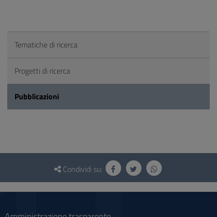
Tematiche di ricerca
Progetti di ricerca
Pubblicazioni
Questionario
e
Condividi su:
social
Amministrazione trasparente