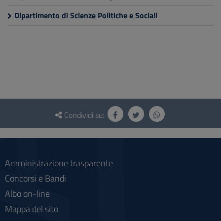
Dipartimento di Scienze Politiche e Sociali
Questionario
e
Condividi su:
social
Amministrazione trasparente
Concorsi e Bandi
Albo on-line
Mappa del sito