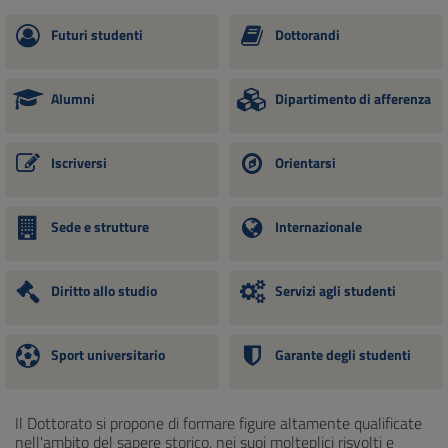
Futuri studenti
Dottorandi
Alumni
Dipartimento di afferenza
Iscriversi
Orientarsi
Sede e strutture
Internazionale
Diritto allo studio
Servizi agli studenti
Sport universitario
Garante degli studenti
Il Dottorato si propone di formare figure altamente qualificate
nell'ambito del sapere storico, nei suoi molteplici risvolti e