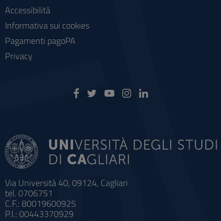
Accessibilità
Informativa sui cookies
Pagamenti pagoPA
Privacy
Via Università 40, 09124, Cagliari
tel. 0706751
C.F.: 80019600925
P.I.: 00443370929