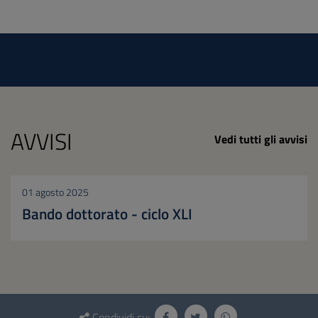
AVVISI
Vedi tutti gli avvisi
01 agosto 2025
Bando dottorato - ciclo XLI
Questionario
Condividi su: