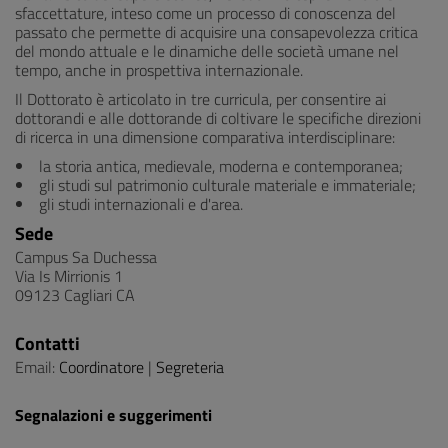
sfaccettature, inteso come un processo di conoscenza del
passato che permette di acquisire una consapevolezza critica
del mondo attuale e le dinamiche delle società umane nel
tempo, anche in prospettiva internazionale.
Il Dottorato è articolato in tre curricula, per consentire ai
dottorandi e alle dottorande di coltivare le specifiche direzioni
di ricerca in una dimensione comparativa interdisciplinare:
la storia antica, medievale, moderna e contemporanea;
gli studi sul patrimonio culturale materiale e immateriale;
gli studi internazionali e d'area.
Sede
Campus Sa Duchessa
Via Is Mirrionis 1
09123 Cagliari CA
Contatti
Email:
Coordinatore
|
Segreteria
Segnalazioni e suggerimenti