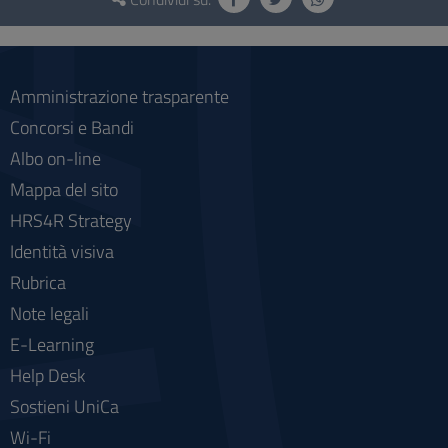
e
social
Amministrazione trasparente
Concorsi e Bandi
Albo on-line
Mappa del sito
HRS4R Strategy
Identità visiva
Rubrica
Note legali
E-Learning
Help Desk
Sostieni UniCa
Wi-Fi