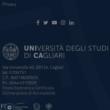
Privacy
Via Università 40, 09124, Cagliari
tel. 0706751
C.F.: 80019600925
P.I.: 00443370929
Posta Elettronica Certificata
Dichiarazione di Accessibilità
Impostazioni
cookie