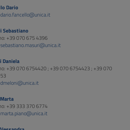
lo Dario
:
dario.fancello@unica.it
i Sebastiano
ono: +39 070 675 4396
:
sebastiano.masuri@unica.it
i Daniela
ono: +39 070 6754420 ; +39 070 6754423 ; +39 070
353
:
dmeloni@unica.it
 Marta
ono: +39 333 370 6774
:
marta.piano@unica.it
 Alessandra