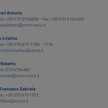
reri Antonio
ono: +39 070 6756809 - Fax: +39 070 6754459
:
abalistreri@amm.unica.it
 Cristina
no: +39 070 675 7790 - 7734
:
cristina.buttau@unica.it
 Roberto
ono: 070 6754387
:
rcorda@amm.unica.it
Francesco Gabriele
ono: +39 070 6757701
:
fdessi@unica.it