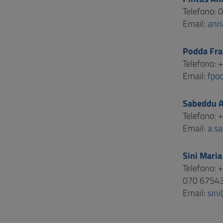
Telefono:
Email:
ann
Podda Fra
Telefono:
Email:
fpo
Sabeddu A
Telefono:
Email:
a.s
Sini Maria
Telefono:
070 6754
Email:
sini