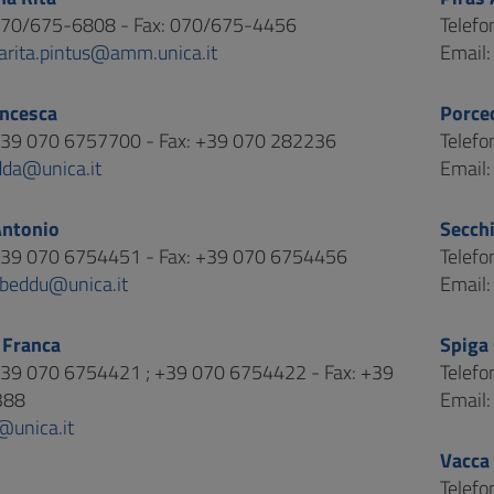
 070/675-6808 - Fax: 070/675-4456
Telef
arita.pintus@amm.unica.it
Email
ncesca
Porce
 +39 070 6757700 - Fax: +39 070 282236
Telef
dda@unica.it
Email
ntonio
Secch
 +39 070 6754451 - Fax: +39 070 6754456
Telef
abeddu@unica.it
Email
 Franca
Spiga 
 +39 070 6754421 ; +39 070 6754422 - Fax: +39
Telef
388
Email
@unica.it
Vacca
Telef