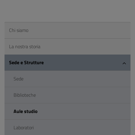
Chi siamo
La nostra storia
Sede e Strutture
Sede
Biblioteche
Aule studio
Laboratori