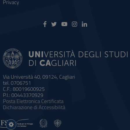
Privacy
Via Università 40, 09124, Cagliari
tel. 0706751
C.F.: 80019600925
P.I.: 00443370929
Posta Elettronica Certificata
Dichiarazione di Accessibilità
Impostazioni
cookie