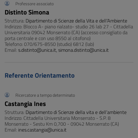
Professore associato
Distinto Simona
Struttura:
Dipartimento di Scienze della Vita e dell’Ambiente
Indirizzo: Blocco A- piano rialzato- studio 26 lab 27 - Cittadella
Universitaria 09042 Monserrato (CA) (accesso consigliato da
porta centrale e con uso 8550 al citofono)
Telefono: 070/675-8550 (studio) 6812 (lab)
Email:
s.distinto@unica.it, simona.distinto@unica.it
Referente Orientamento
Ricercatore a tempo determinato
Castangia Ines
Struttura:
Dipartimento di Scienze della vita e dell’ambiente
Indirizzo: Cittadella Universitaria Monserrato - S.P. 8
Monserrato - Sestu Km 0,700 - 09042 Monserrato (CA)
Email:
ines.castangia@unica.it