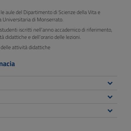
o le aule del Dipartimento di Scienze della Vita e
la Universitaria di Monserrato.
studenti iscritti nell’anno accademico di riferimento,
 didattiche e dell’orario delle lezioni.
elle attività didattiche
rmacia