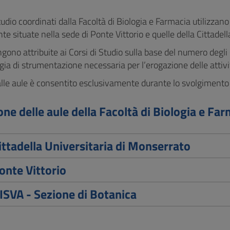
Studio coordinati dalla Facoltà di Biologia e Farmacia utilizzan
te situate nella sede di Ponte Vittorio e quelle della Cittadel
gono attribuite ai Corsi di Studio sulla base del numero degli 
ogia di strumentazione necessaria per l’erogazione delle attività
lle aule è consentito esclusivamente durante lo svolgimento d
ne delle aule della Facoltà di Biologia e Fa
ittadella Universitaria di Monserrato
onte Vittorio
ISVA - Sezione di Botanica