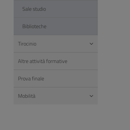
Sale studio
Biblioteche
Tirocinio
Altre attività formative
Prova finale
Mobilità