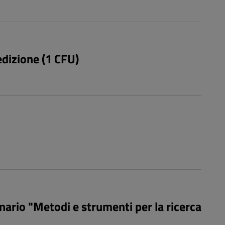
 edizione (1 CFU)
nario "Metodi e strumenti per la ricerca