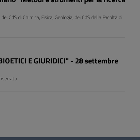
 dei CdS di Chimica, Fisica, Geologia, dei CdS della Facoltà di
IOETICI E GIURIDICI" - 28 settembre
onserrato