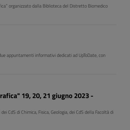
afica” organizzato dalla Biblioteca del Distretto Biomedico
o due appuntamenti informativi dedicati ad UpToDate, con
rafica" 19, 20, 21 giugno 2023 -
 dei CdS di Chimica, Fisica, Geologia, dei CdS della Facoltà di