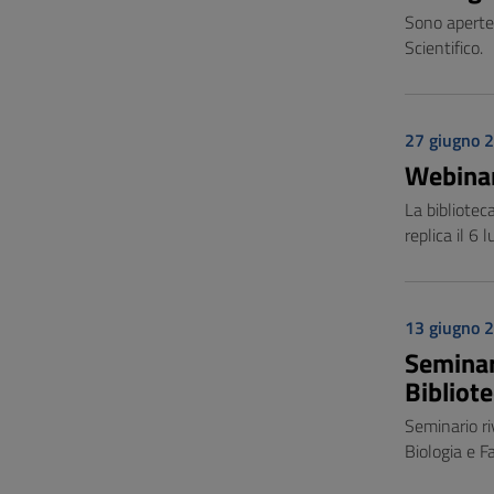
Sono aperte 
Scientifico.
27 giugno 
Webinar
La bibliotec
replica il 6 l
13 giugno 
Seminar
Bibliote
Seminario ri
Biologia e F