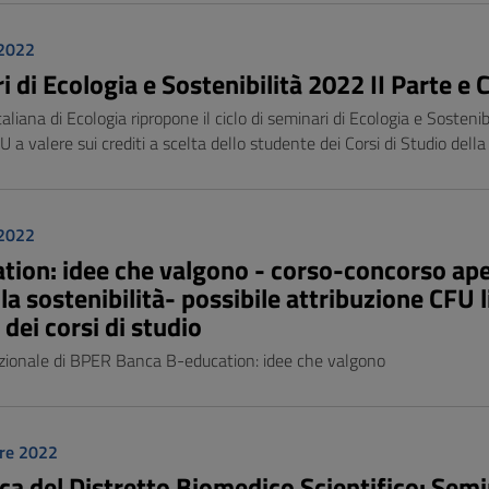
 2022
 di Ecologia e Sostenibilità 2022 II Parte e C
taliana di Ecologia ripropone il ciclo di seminari di Ecologia e Sosteni
U a valere sui crediti a scelta dello studente dei Corsi di Studio della
 2022
ion: idee che valgono - corso-concorso apert
la sostenibilità- possibile attribuzione CFU l
 dei corsi di studio
zionale di BPER Banca B-education: idee che valgono
re 2022
ca del Distretto Biomedico Scientifico: Semi