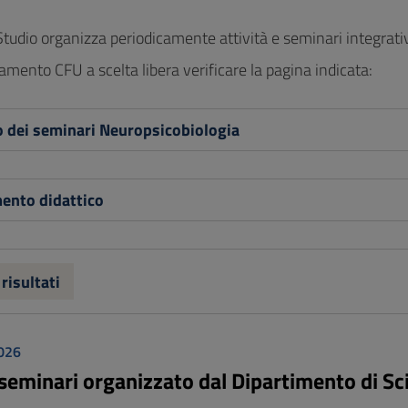
 Studio organizza periodicamente attività e seminari integrativi 
lamento CFU a scelta libera verificare la pagina indicata:
o dei seminari Neuropsicobiologia
ento didattico
 risultati
026
 seminari organizzato dal Dipartimento di Sc