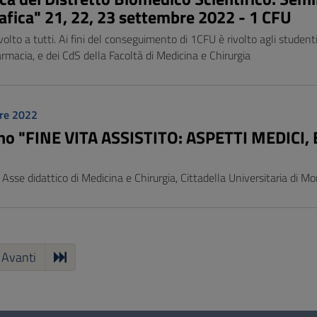
rafica" 21, 22, 23 settembre 2022 - 1 CFU
volto a tutti. Ai fini del conseguimento di 1CFU è rivolto agli studenti
armacia, e dei CdS della Facoltà di Medicina e Chirurgia
re 2022
o "FINE VITA ASSISTITO: ASPETTI MEDICI, B
 Asse didattico di Medicina e Chirurgia, Cittadella Universitaria di M
Avanti