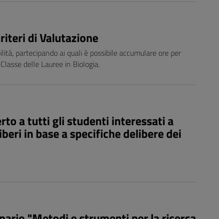
riteri di Valutazione
bilità, partecipando ai quali è possibile accumulare ore per
 Classe delle Lauree in Biologia.
o a tutti gli studenti interessati a
iberi in base a specifiche delibere dei
nario "Metodi e strumenti per la ricerca