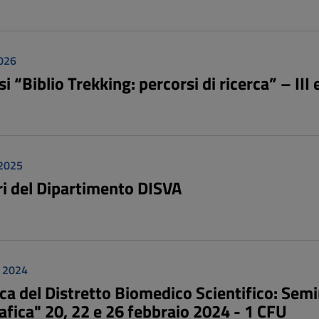
026
i “Biblio Trekking: percorsi di ricerca” – III
 2025
i del Dipartimento DISVA
o 2024
ca del Distretto Biomedico Scientifico: Semi
afica" 20, 22 e 26 febbraio 2024 - 1 CFU