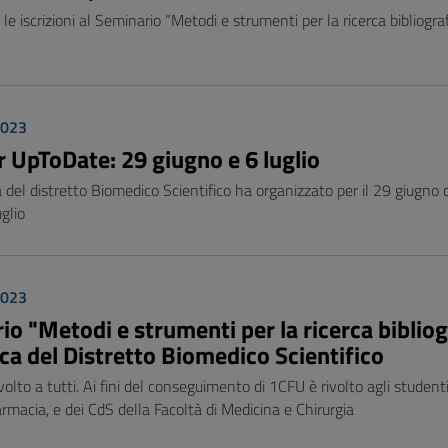
le iscrizioni al Seminario “Metodi e strumenti per la ricerca bibliogr
2023
 UpToDate: 29 giugno e 6 luglio
a del distretto Biomedico Scientifico ha organizzato per il 29 giugn
uglio
2023
io "Metodi e strumenti per la ricerca bibliog
ca del Distretto Biomedico Scientifico
volto a tutti. Ai fini del conseguimento di 1CFU è rivolto agli studenti
armacia, e dei CdS della Facoltà di Medicina e Chirurgia