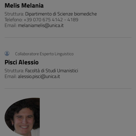
Melis Melania
Struttura:
Dipartimento di Scienze biomediche
Telefono: +39 070 675 4142 - 4189
Email:
melaniamelis@unica.it
Collaboratore Esperto Linguistico
Pisci Alessio
Struttura:
Facoltà di Studi Umanistici
Email:
alessio.pisci@unica.it