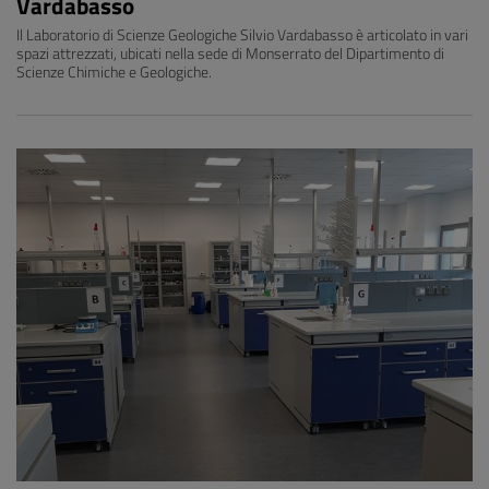
Vardabasso
Il Laboratorio di Scienze Geologiche Silvio Vardabasso è articolato in vari
spazi attrezzati, ubicati nella sede di Monserrato del Dipartimento di
Scienze Chimiche e Geologiche.