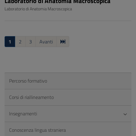
Laboratorio di Anatomia Macroscopica
Laboratorio di Anatomia Macroscopica
1
2
3
Avanti
Percorso formativo
Corsi di riallineamento
Insegnamenti
Conoscenza lingua straniera