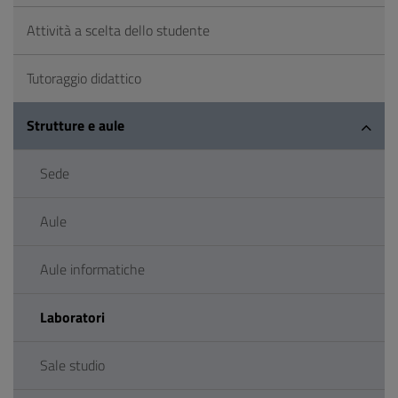
Attività a scelta dello studente
Tutoraggio didattico
Strutture e aule
Sede
Aule
Aule informatiche
Laboratori
Sale studio