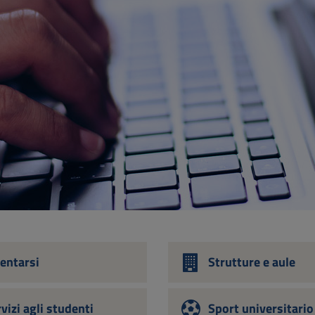
entarsi
Strutture e aule
vizi agli studenti
Sport universitario