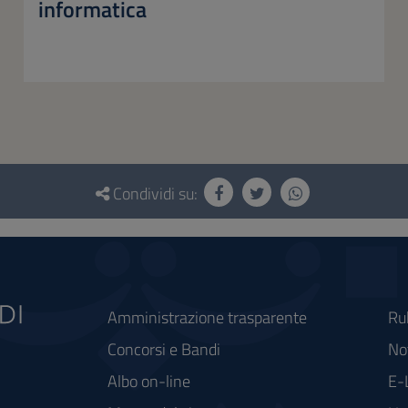
informatica
Condividi su:
Amministrazione trasparente
Ru
Concorsi e Bandi
Not
Albo on-line
E-