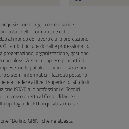
l’acquisizione di aggiornate e solide
amentali dell’Informatica e delle
to al mondo del lavoro e alla professione,
e. Gli ambiti occupazionali e professionali di
ella progettazione, organizzazione, gestione
 complessità, sia in imprese produttrici
le imprese, nelle pubbliche amministrazioni
zano sistemi informatici. I laureati possono
ne e accedere ai livelli superiori di studio in
zione ISTAT, alle professioni di Tecnici
 l’accesso diretto al Corso di laurea
a tipologia di CFU acquisiti, ai Corsi di
azione "Bollino GRIN" che ne attesta