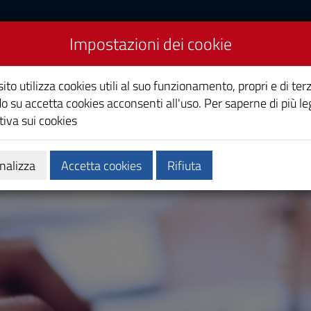
Impostazioni dei cookie
ito utilizza cookies utili al suo funzionamento, propri e di terz
o su accetta cookies acconsenti all'uso. Per saperne di più le
iva sui cookies
Calendari e orari
Qualità e miglioramento
nalizza
Accetta cookies
Rifiuta