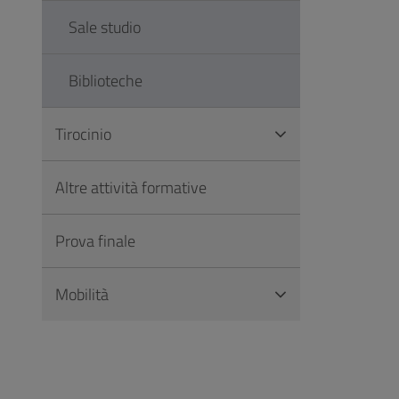
Sale studio
Biblioteche
Tirocinio
Altre attività formative
Prova finale
Mobilità