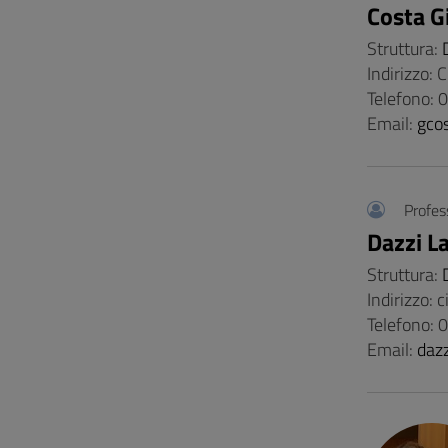
Costa Gi
Struttura:
Indirizzo: 
Telefono:
Email:
gco
Profes
Dazzi L
Struttura:
Indirizzo: 
Telefono:
Email:
daz