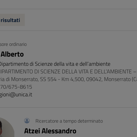
 risultati
sore ordinario
 Alberto
Dipartimento di Scienze della vita e dell’ambiente
: DIPARTIMENTO DI SCIENZE DELLA VITA E DELL’AMBIENTE – 
ria di Monserrato, SS 554 - Km 4,500, 09042, Monserrato (C
 070/675-8615
gioni@unica.it
Ricercatore a tempo determinato
Atzei Alessandro