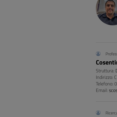
Profes
Cosenti
Struttura:
Indirizzo:
Telefono:
Email:
sco
Ricerc