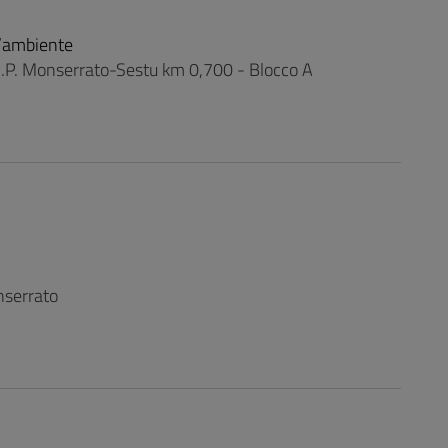
l’ambiente
 S.P. Monserrato-Sestu km 0,700 - Blocco A
nserrato