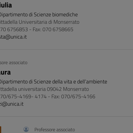
ulia
Dipartimento di Scienze biomediche
Cittadella Universitaria di Monserrato
 070 6756853 - Fax: 070 6758665
sta@unica.it
sore associato
aura
Dipartimento di Scienze della vita e dell’ambiente
cittadella universitaria 09042 Monserrato
 070/675-4169- 4174 - Fax: 070/675-4166
zi@unica.it
Professore associato