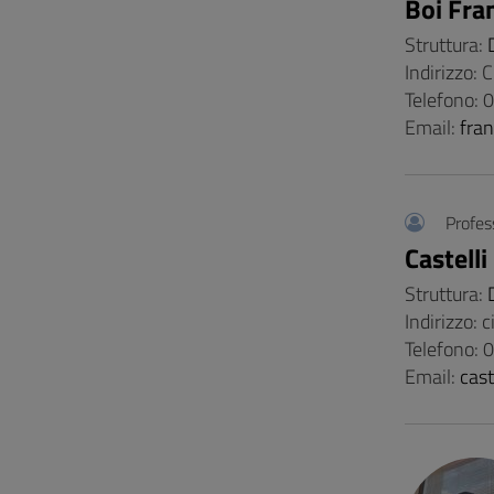
Boi Fra
Struttura:
Indirizzo:
Telefono:
Email:
fra
Profes
Castelli
Struttura:
Indirizzo: 
Telefono:
Email:
cast