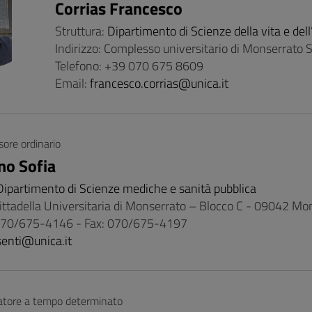
Corrias Francesco
Struttura:
Dipartimento di Scienze della vita e del
Indirizzo: Complesso universitario di Monserrato
Telefono: +39 070 675 8609
Email:
francesco.corrias@unica.it
sore ordinario
no Sofia
Dipartimento di Scienze mediche e sanità pubblica
 Cittadella Universitaria di Monserrato – Blocco C - 09042 Mo
 070/675-4146 - Fax: 070/675-4197
senti@unica.it
atore a tempo determinato