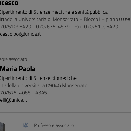
ncesco
Dipartimento di Scienze mediche e sanità pubblica
 Cittadella Universitaria di Monserrato – Blocco I – piano 0 
 070/51096429 - 070/675-4579 - Fax: 070/51096429
ncesco.boi@unica.it
sore associato
 Maria Paola
Dipartimento di Scienze biomediche
cittadella universitaria 09046 Monserrato
 070/675-4065 - 4345
elli@unica.it
Professore associato