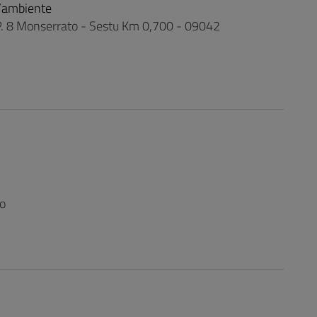
l’ambiente
S.P. 8 Monserrato - Sestu Km 0,700 - 09042
no