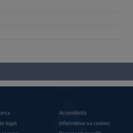
brica
Accessibilità
e legali
Informativa sui cookies