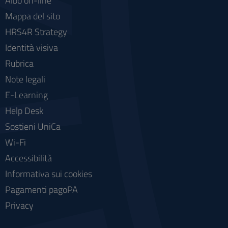
Albo on-line
Mappa del sito
HRS4R Strategy
Identità visiva
Rubrica
Note legali
E-Learning
Help Desk
Sostieni UniCa
Wi-Fi
Accessibilità
Informativa sui cookies
Pagamenti pagoPA
Privacy