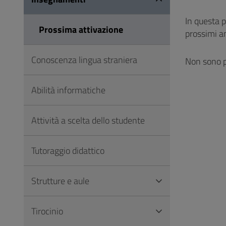
Vai
al
In questa 
Prossima attivazione
Footer
prossimi an
Conoscenza lingua straniera
Non sono p
Abilità informatiche
Attività a scelta dello studente
Tutoraggio didattico
Strutture e aule
Tirocinio