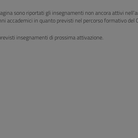
pagina sono riportati gli insegnamenti non ancora attivi nell
ni accademici in quanto previsti nel percorso formativo del C
revisti insegnamenti di prossima attivazione.