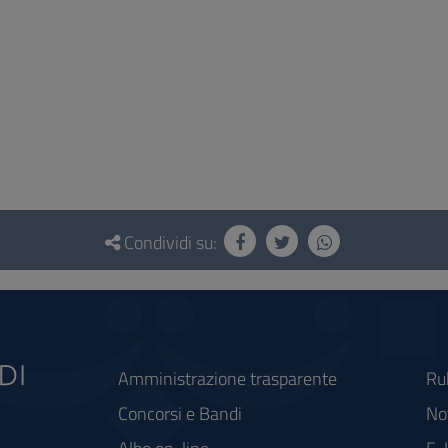
Condividi su:
Amministrazione trasparente
Ru
Concorsi e Bandi
Not