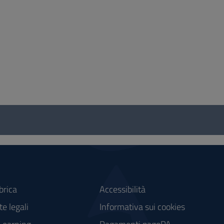
brica
Accessibilità
e legali
Informativa sui cookies