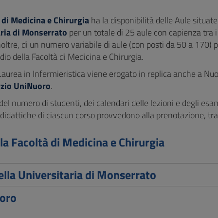
 di Medicina e Chirurgia
ha la disponibilità delle Aule situate
aria di Monserrato
per un totale di 25 aule con capienza tra i 
oltre, di un numero variabile di aule (con posti da 50 a 170) pr
udio della Facoltà di Medicina e Chirurgia.
 Laurea in Infermieristica viene erogato in replica anche a Nuor
zio UniNuoro
.
del numero di studenti, dei calendari delle lezioni e degli esa
 didattiche di ciascun corso provvedono alla prenotazione, tr
la Facoltà di Medicina e Chirurgia
ella Universitaria di Monserrato
oro