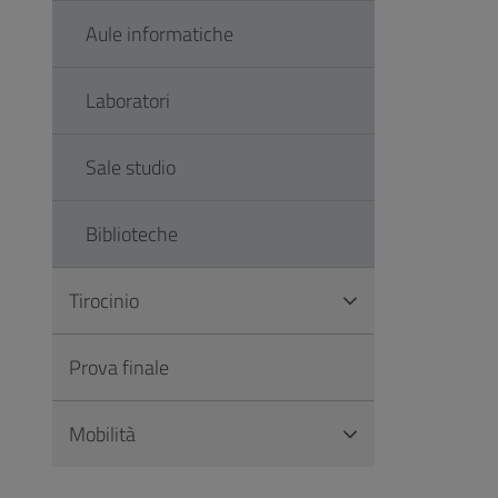
Aule informatiche
Laboratori
Sale studio
Biblioteche
Tirocinio
Prova finale
Mobilità