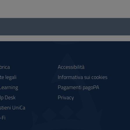
brica
Accessibilità
e legali
Informativa sui cookies
Learning
Pagamenti pagoPA
lp Desk
Privacy
stieni UniCa
-Fi