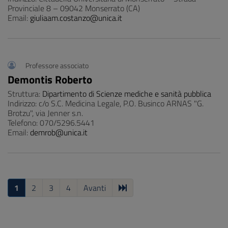
Provinciale 8 – 09042 Monserrato (CA)
Email:
giuliaam.costanzo@unica.it
Professore associato
Demontis Roberto
Struttura:
Dipartimento di Scienze mediche e sanità pubblica
Indirizzo: c/o S.C. Medicina Legale, P.O. Businco ARNAS "G.
Brotzu", via Jenner s.n.
Telefono: 070/5296.5441
Email:
demrob@unica.it
1
2
3
4
Avanti