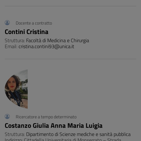
Docente a contratto
Contini Cristina
Struttura:
Facoltà di Medicina e Chirurgia
Email:
cristina.contini93@unica.it
Ricercatore a tempo determinato
Costanzo Giulia Anna Maria Luigia
Struttura:
Dipartimento di Scienze mediche e sanità pubblica
Indirizzo: Cittadella Universitaria di Monserrato – Strada