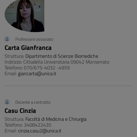
Professore associato
Carta Gianfranca
Struttura:
Dipartimento di Scienze Biomediche
Indirizzo: Cittadella Universitaria 09042 Monserrato
Telefono: 070/675-4032 -4959
Email:
giancarta@unica.it
Docente a contratto
Casu Cinzia
Struttura:
Facoltà di Medicina e Chirurgia
Telefono: 3408422435
Email:
cinzia.casu2@unica.it