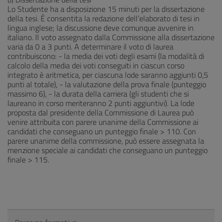
Lo Studente ha a disposizione 15 minuti per la dissertazione
della tesi. È consentita la redazione dell’elaborato di tesi in
lingua inglese; la discussione deve comunque avvenire in
italiano. Il voto assegnato dalla Commissione alla dissertazione
varia da 0 a 3 punti. A determinare il voto di laurea
contribuiscono: - la media dei voti degli esami (la modalità di
calcolo della media dei voti conseguiti in ciascun corso
integrato è aritmetica, per ciascuna lode saranno aggiunti 0,5
punti al totale), - la valutazione della prova finale (punteggio
massimo 6), - la durata della carriera (gli studenti che si
laureano in corso meriteranno 2 punti aggiuntivi). La lode
proposta dal presidente della Commissione di Laurea può
venire attribuita con parere unanime della Commissione ai
candidati che conseguano un punteggio finale > 110. Con
parere unanime della commissione, può essere assegnata la
menzione speciale ai candidati che conseguano un punteggio
finale > 115.