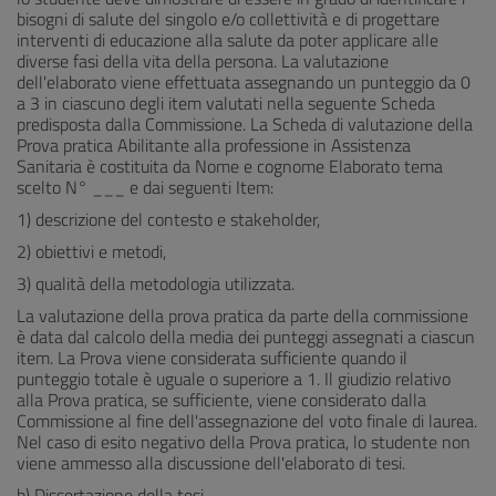
bisogni di salute del singolo e/o collettività e di progettare
interventi di educazione alla salute da poter applicare alle
diverse fasi della vita della persona. La valutazione
dell'elaborato viene effettuata assegnando un punteggio da 0
a 3 in ciascuno degli item valutati nella seguente Scheda
predisposta dalla Commissione. La Scheda di valutazione della
Prova pratica Abilitante alla professione in Assistenza
Sanitaria è costituita da Nome e cognome Elaborato tema
scelto N° ___ e dai seguenti Item:
1) descrizione del contesto e stakeholder,
2) obiettivi e metodi,
3) qualità della metodologia utilizzata.
La valutazione della prova pratica da parte della commissione
è data dal calcolo della media dei punteggi assegnati a ciascun
item. La Prova viene considerata sufficiente quando il
punteggio totale è uguale o superiore a 1. Il giudizio relativo
alla Prova pratica, se sufficiente, viene considerato dalla
Commissione al fine dell'assegnazione del voto finale di laurea.
Nel caso di esito negativo della Prova pratica, lo studente non
viene ammesso alla discussione dell'elaborato di tesi.
b) Dissertazione della tesi