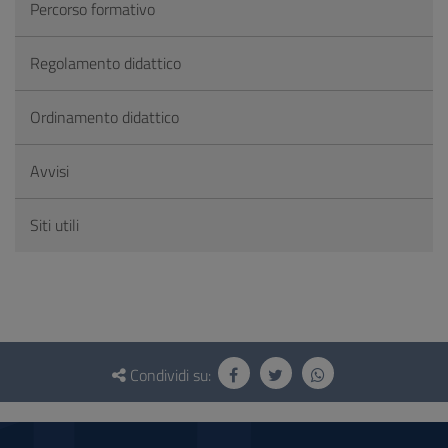
Percorso formativo
Regolamento didattico
Ordinamento didattico
Avvisi
Siti utili
Questionario
e
Condividi su:
social