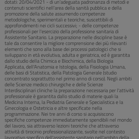
dotati: 20/04/2021 - di un'adeguata padronanza di metodi e
contenuti scientifici nell'area della sanità pubblica e della
promozione della salute assumendo competenze
metodologiche, sperimentali e teoriche, suscettibili di
approfondimenti nei cicli successivi; - delle competenze
professionali per l'esercizio della professione sanitaria di
Assistente Sanitario. La preparazione nelle discipline base è
tale da consentire la migliore comprensione dei più rilevanti
elementi che sono alla base dei processi patologici che si
sviluppano in età evolutiva, adulta e geriatrica, ed è garantita
dallo studio della Chimica e Biochimica, della Biologia
Applicata, dell'Anatomia e Istologia, della Fisiologia Umana,
delle basi di Statistica, della Patologia Generale (studio
concentrato soprattutto nel primo anno di corso). Negli ambiti
delle Scienze medico chirurgiche e delle Scienze
Interdisciplinari cliniche la preparazione necessaria per l'attività
professionale è garantita dallo studio di materie quali la
Medicina Interna, la Pediatria Generale e Specialistica e la
Ginecologia e Ostetricia e altre specificate nella
programmazione. Nei tre anni di corso si acquisiscono
specifiche competenze immediatamente spendibili nel mondo
del lavoro, sia attraverso lezioni teoriche che attraverso
attività di tirocinio professionalizzante, svolte nel contesto
lavorativo specifico dell'assistente sanitario nell'ambito della