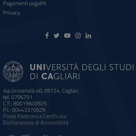
Pagamenti pagoPA
Privacy
Via Università 40, 09124, Cagliari
tel. 0706751
C.F.: 80019600925
P.I.: 00443370929
Posta Elettronica Certificata
Dichiarazione di Accessibilità