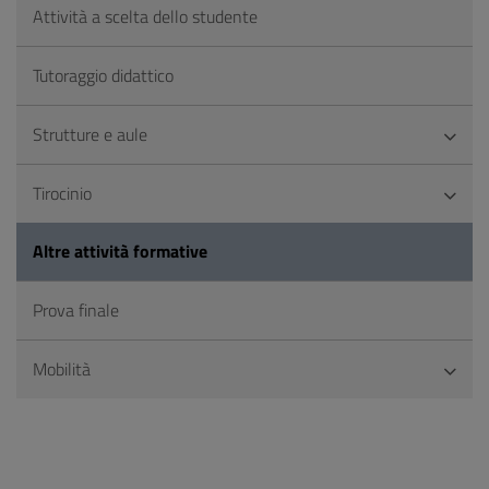
Attività a scelta dello studente
Tutoraggio didattico
Strutture e aule
Tirocinio
Altre attività formative
Prova finale
Mobilità