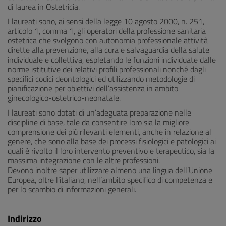
di laurea in Ostetricia.
I laureati sono, ai sensi della legge 10 agosto 2000, n. 251,
articolo 1, comma 1, gli operatori della professione sanitaria
ostetrica che svolgono con autonomia professionale attività
dirette alla prevenzione, alla cura e salvaguardia della salute
individuale e collettiva, espletando le funzioni individuate dalle
norme istitutive dei relativi profili professionali nonché dagli
specifici codici deontologici ed utilizzando metodologie di
pianificazione per obiettivi dell’assistenza in ambito
ginecologico-ostetrico-neonatale.
I laureati sono dotati di un’adeguata preparazione nelle
discipline di base, tale da consentire loro sia la migliore
comprensione dei più rilevanti elementi, anche in relazione al
genere, che sono alla base dei processi fisiologici e patologici ai
quali è rivolto il loro intervento preventivo e terapeutico, sia la
massima integrazione con le altre professioni.
Devono inoltre saper utilizzare almeno una lingua dell’Unione
Europea, oltre l’italiano, nell’ambito specifico di competenza e
per lo scambio di informazioni generali.
Indirizzo