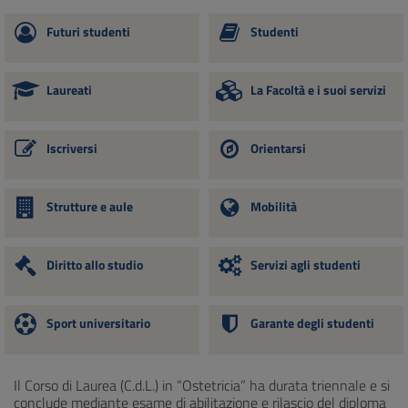
Futuri studenti
Studenti
Laureati
La Facoltà e i suoi servizi
Iscriversi
Orientarsi
Strutture e aule
Mobilità
Diritto allo studio
Servizi agli studenti
Sport universitario
Garante degli studenti
Il Corso di Laurea (C.d.L.) in “Ostetricia” ha durata triennale e si
conclude mediante esame di abilitazione e rilascio del diploma