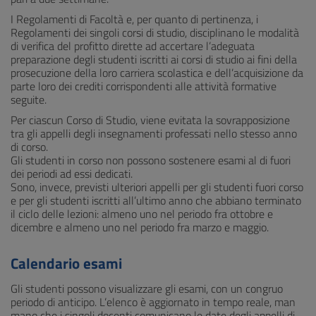
I Regolamenti di Facoltà e, per quanto di pertinenza, i
Regolamenti dei singoli corsi di studio, disciplinano le modalità
di verifica del profitto dirette ad accertare l’adeguata
preparazione degli studenti iscritti ai corsi di studio ai fini della
prosecuzione della loro carriera scolastica e dell’acquisizione da
parte loro dei crediti corrispondenti alle attività formative
seguite.
Per ciascun Corso di Studio, viene evitata la sovrapposizione
tra gli appelli degli insegnamenti professati nello stesso anno
di corso.
Gli studenti in corso non possono sostenere esami al di fuori
dei periodi ad essi dedicati.
Sono, invece, previsti ulteriori appelli per gli studenti fuori corso
e per gli studenti iscritti all’ultimo anno che abbiano terminato
il ciclo delle lezioni: almeno uno nel periodo fra ottobre e
dicembre e almeno uno nel periodo fra marzo e maggio.
Calendario esami
Gli studenti possono visualizzare gli esami, con un congruo
periodo di anticipo. L’elenco è aggiornato in tempo reale, man
mano che i singoli docenti comunicano le date degli appelli di