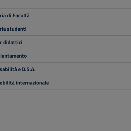
ia di Facoltà
ria studenti
 didattici
rientamento
sabilità e D.S.A.
bilità internazionale