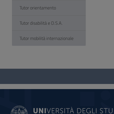
Tutor orientamento
Tutor disabilità e D.S.A.
Tutor mobilità internazionale
Questionario
e
social