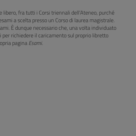
ibero, fra tutti i Corsi triennali dell’Ateneo, purché
esami a scelta presso un Corso di laurea magistrale.
sami. È dunque necessario che, una volta individuato
 per richiedere il caricamento sul proprio libretto
propria pagina
Esami
.