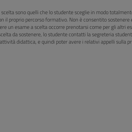
 scelta sono quelli che lo studente sceglie in modo totalmente l
on il proprio percorso formativo. Non è consentito sostenere 
ere un esame a scelta occorre prenotarsi come per gli altri e
celta da sostenere, lo studente contatti la segreteria studenti
’attività didattica, e quindi poter avere i relativi appelli sulla 