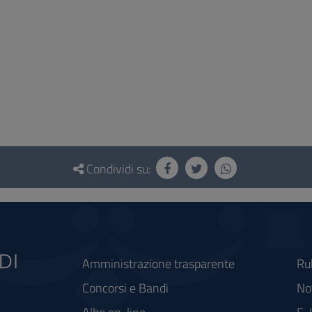
Condividi su:
Amministrazione trasparente
Ru
Concorsi e Bandi
Not