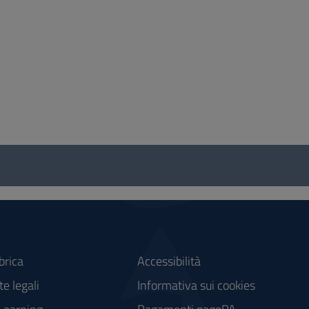
brica
Accessibilità
e legali
Informativa sui cookies