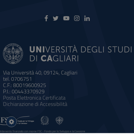
Via Università 40, 09124, Cagliari
tel. 0706751
C.F.: 80019600925
P.I.: 00443370929
Posta Elettronica Certificata
Dichiarazione di Accessibilità
Impostazioni
cookie
Intervento finanziato con risorse FSC - Fondo per lo Sviluppo e la Coesione