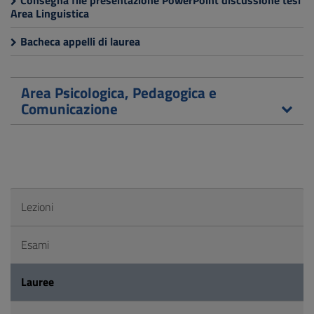
Consegna file presentazione PowerPoint discussione tesi
Area Linguistica
Bacheca appelli di laurea
Area Psicologica, Pedagogica e
Comunicazione
Lezioni
Esami
Lauree