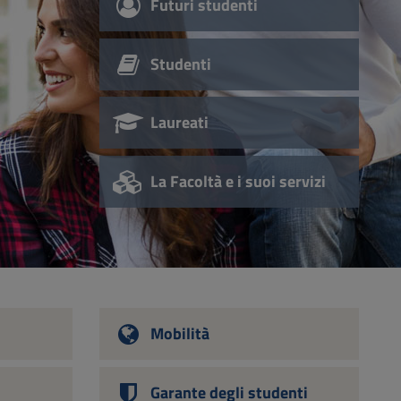
Futuri studenti
Studenti
Laureati
La Facoltà e i suoi servizi
Mobilità
Garante degli studenti