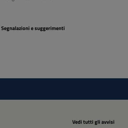
Segnalazioni e suggerimenti
Vedi tutti gli avvisi