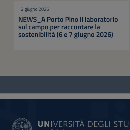
12 giugno 2026
NEWS_A Porto Pino il laboratorio
sul campo per raccontare la
sostenibilità (6 e 7 giugno 2026)
Questionario
e
social