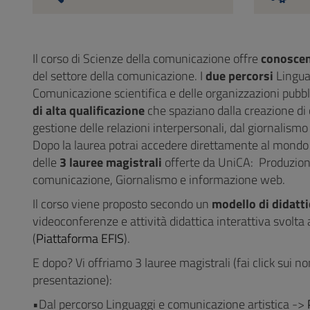
Il corso di Scienze della comunicazione offre
conoscen
del settore della comunicazione. I
due percorsi
Lingua
Comunicazione scientifica e delle organizzazioni pubbli
di alta qualificazione
che spaziano dalla creazione di c
gestione delle relazioni interpersonali, dal giornalis
Dopo la laurea potrai accedere direttamente al mondo d
delle
3 lauree magistrali
offerte da UniCA: Produzion
comunicazione, Giornalismo e informazione web.
Il corso viene proposto secondo un
modello di didatti
videoconferenze e attività didattica interattiva svolta
(
Piattaforma EFIS
).
E dopo? Vi offriamo 3 lauree magistrali (fai click sui no
presentazione):
•Dal percorso Linguaggi e comunicazione artistica ->