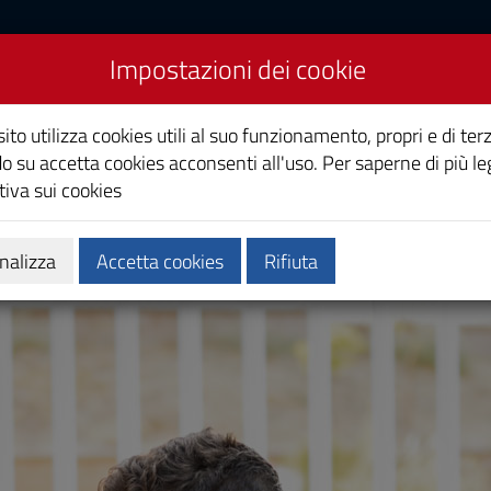
Impostazioni dei cookie
omunicazione
ito utilizza cookies utili al suo funzionamento, propri e di terz
o su accetta cookies acconsenti all'uso. Per saperne di più le
iva sui cookies
Calendari e orari
Qualità e miglioramento
nalizza
Accetta cookies
Rifiuta