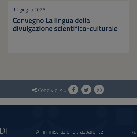
11 giugno 2026
Convegno La lingua della
divulgazione scientifico-culturale
Condividi su:
Amministrazione trasparente
Ru