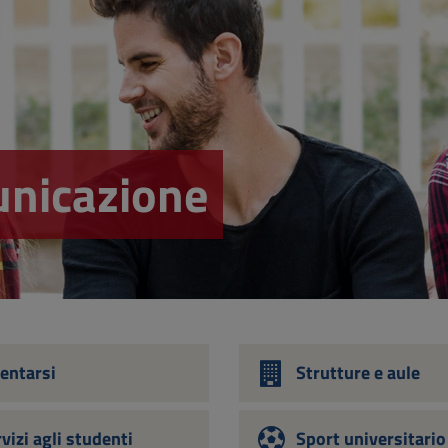
unicazione
entarsi
Strutture e aule
vizi agli studenti
Sport universitario