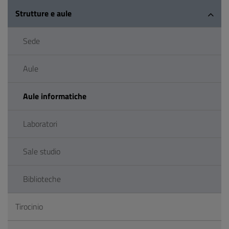
Strutture e aule
Sede
Aule
Aule informatiche
Laboratori
Sale studio
Biblioteche
Tirocinio