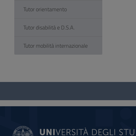
Tutor orientamento
Tutor disabilità e D.S.A.
Tutor mobilità internazionale
Questionario
e
social