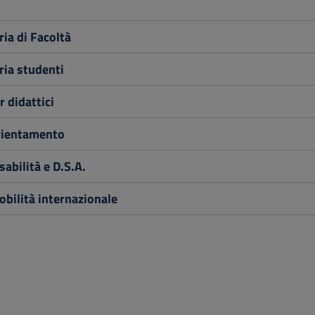
ia di Facoltà
ria studenti
 didattici
rientamento
sabilità e D.S.A.
bilità internazionale