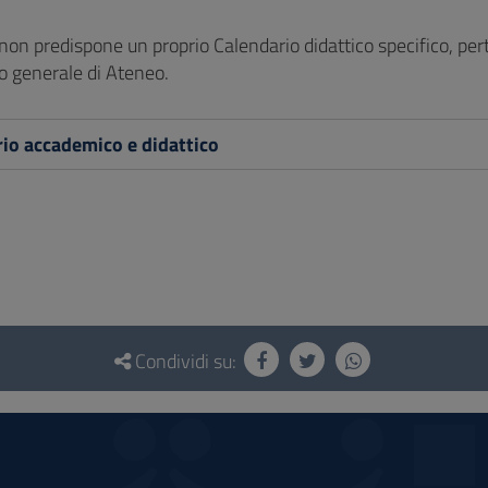
non predispone un proprio Calendario didattico specifico, per
 generale di Ateneo.
io accademico e didattico
Condividi su: