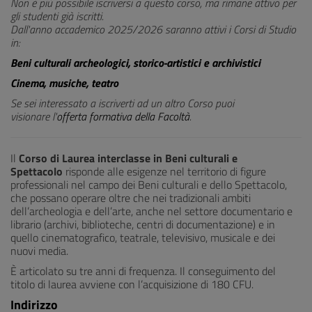
Non è più possibile iscriversi a questo corso, ma rimane attivo per
gli studenti già iscritti.
Dall'anno accademico 2025/2026 saranno attivi i Corsi di Studio
in:
Beni culturali archeologici, storico-artistici e archivistici
Cinema, musiche, teatro
Se sei interessato a iscriverti ad un altro Corso puoi
visionare l'
offerta formativa della Facoltà
.
Il
Corso di Laurea interclasse in Beni culturali e
Spettacolo
risponde alle esigenze nel territorio di figure
professionali nel campo dei Beni culturali e dello Spettacolo,
che possano operare oltre che nei tradizionali ambiti
dell’archeologia e dell’arte, anche nel settore documentario e
librario (archivi, biblioteche, centri di documentazione) e in
quello cinematografico, teatrale, televisivo, musicale e dei
nuovi media.
È articolato su tre anni di frequenza. Il conseguimento del
titolo di laurea avviene con l’acquisizione di 180 CFU.
Indirizzo