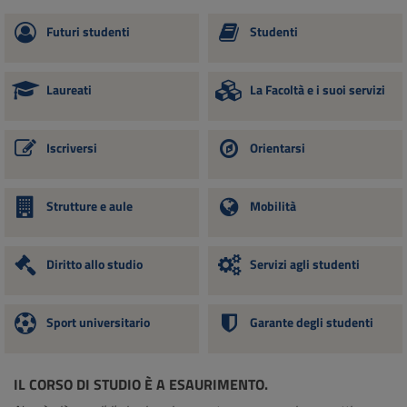
Futuri studenti
Studenti
Laureati
La Facoltà e i suoi servizi
Iscriversi
Orientarsi
Strutture e aule
Mobilità
Diritto allo studio
Servizi agli studenti
Sport universitario
Garante degli studenti
IL CORSO DI STUDIO È A ESAURIMENTO.