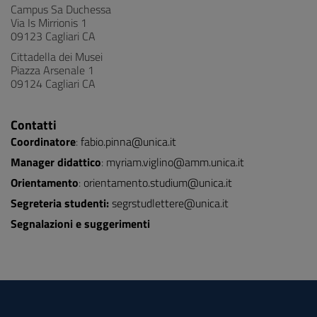
Campus Sa Duchessa
Via Is Mirrionis 1
09123 Cagliari CA
Cittadella dei Musei
Piazza Arsenale 1
09124 Cagliari CA
Contatti
Coordinatore
:
fabio.pinna@unica.it
Manager didattico
:
myriam.viglino@amm.unica.it
Orientamento
:
orientamento.studium@unica.it
Segreteria studenti:
segrstudlettere@unica.it
Segnalazioni e suggerimenti