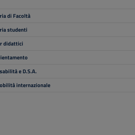
ia di Facoltà
ria studenti
 didattici
rientamento
sabilità e D.S.A.
bilità internazionale