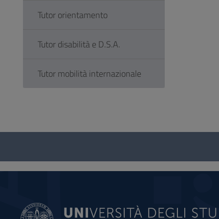
Tutor orientamento
Tutor disabilità e D.S.A.
Tutor mobilità internazionale
Questionario
e
social