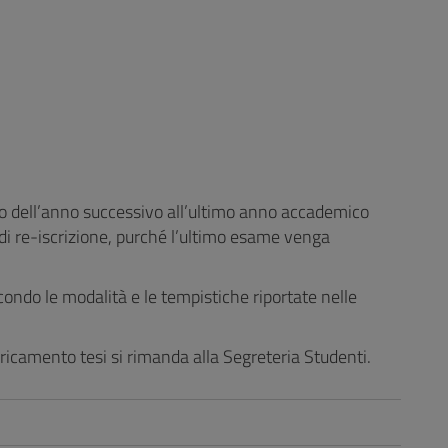
braio dell’anno successivo all’ultimo anno accademico
 di re-iscrizione, purché l’ultimo esame venga
ndo le modalità e le tempistiche riportate nelle
aricamento tesi si rimanda alla Segreteria Studenti.