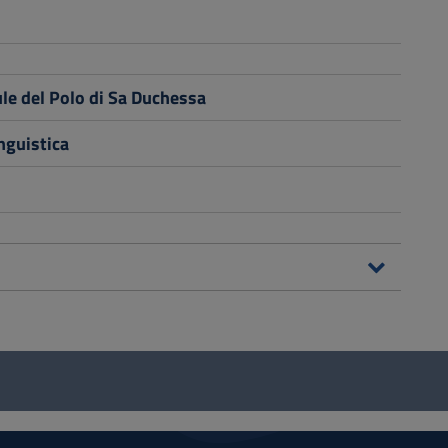
le del Polo di Sa Duchessa
nguistica