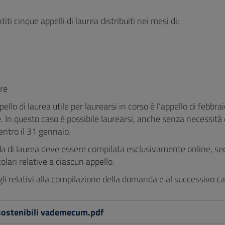
iti cinque appelli di laurea distribuiti nei mesi di:
re
pello di laurea utile per laurearsi in corso è l’appello di feb
e. In questo caso è possibile laurearsi, anche senza necessità
entro il 31 gennaio.
 di laurea deve essere compilata esclusivamente online, seco
colari relative a ciascun appello.
gli relativi alla compilazione della domanda e al successivo c
sostenibili vademecum.pdf