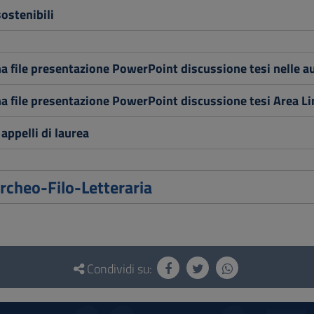
ostenibili
 file presentazione PowerPoint discussione tesi nelle au
 file presentazione PowerPoint discussione tesi Area Li
appelli di laurea
rcheo-Filo-Letteraria
Condividi su: