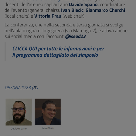
docenti dell'ateneo cagliaritano
Davide Spano
, coordinatore
dell'evento (general chairs),
Ivan Blecic
,
Gianmarco Cherchi
(local chairs)
e
Vittoria Frau
(web chair).
La conferenza, che nella seconda e terza giornata si svolge
nell'aula magna di Ingegneria (via Marengo 2), è attiva anche
sui social media con l’account
@iseud23
.
CLICCA QUI per tutte le informazioni e per
il programma dettagliato del simposio
06/06/2023 (
IC
)