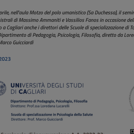
rile, nell'aula Motzo del polo umanistico (Sa Duchessa), il semina
istrali di Massimo Ammaniti e Vassilios Fanos in occasione de
 a Cagliari anche i direttori delle Scuole di specializzazione d
Dipartimento di Pedagogia, Psicologia, Filosofia, diretto da Lored
Marco Guicciardi
2023