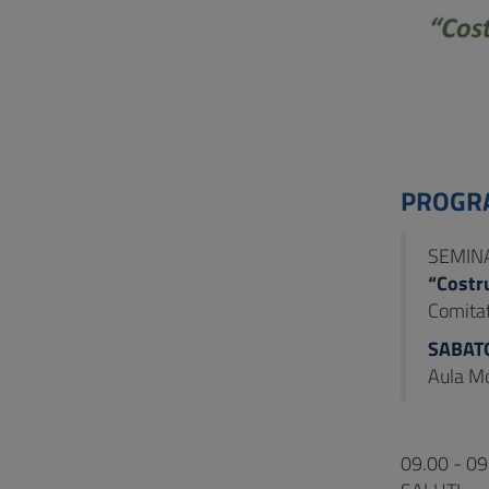
PROGR
SEMINA
“Costru
Comitat
SABATO
Aula Mot
09.00 - 09