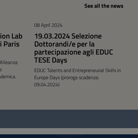
See all the news
08 April 2024
ion Lab
19.03.2024 Selezione
i Paris
Dottorandi/e per la
partecipazione agli EDUC
TESE Days
l’Alleanza
e
EDUC Talents and Entrepreneurial Skills in
cademica.
Europe Days (proroga scadenza:
09.04.2024)