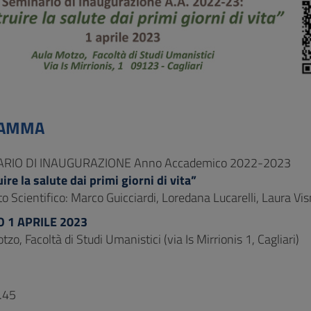
AMMA
RIO DI INAUGURAZIONE Anno Accademico 2022-2023
ire la salute dai primi giorni di vita”
o Scientifico: Marco Guicciardi, Loredana Lucarelli, Laura Vi
 1 APRILE 2023
zo, Facoltà di Studi Umanistici (via Is Mirrionis 1, Cagliari)
.45