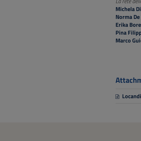
La rete del
Michela Di
Norma De 
Erika Bore
Pina Filip
Marco Gui
Attach
Locandi