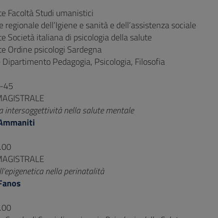
te Facoltà Studi umanistici
 regionale dell’Igiene e sanità e dell’assistenza sociale
e Società italiana di psicologia della salute
te Ordine psicologi Sardegna
e Dipartimento Pedagogia, Psicologia, Filosofia
0-45
MAGISTRALE
la intersoggettività nella salute mentale
Ammaniti
.00
MAGISTRALE
l’epigenetica nella perinatalità
 Fanos
.00