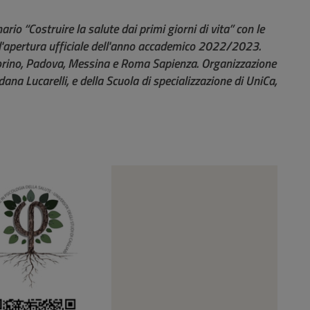
rio “Costruire la salute dai primi giorni di vita” con le
ll'apertura ufficiale dell'anno accademico 2022/2023.
i Torino, Padova, Messina e Roma Sapienza. Organizzazione
ana Lucarelli, e della Scuola di specializzazione di UniCa,