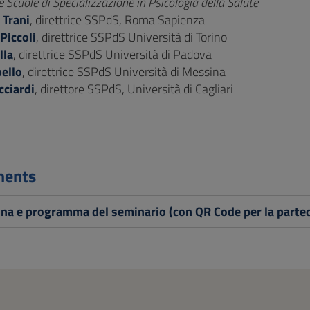
le Scuole di Specializzazione in Psicologia della Salute
 Trani
, direttrice SSPdS, Roma Sapienza
Piccoli
, direttrice SSPdS Università di Torino
lla
, direttrice SSPdS Università di Padova
pello
, direttrice SSPdS Università di Messina
cciardi
, direttore SSPdS, Università di Cagliari
ments
na e programma del seminario (con QR Code per la parte