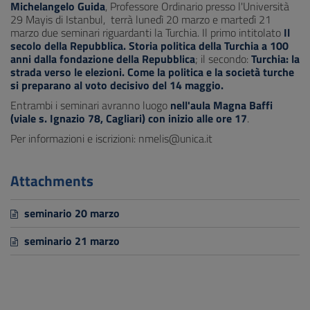
Michelangelo Guida
, Professore Ordinario presso l'Università
29 Mayis di Istanbul, terrà lunedì 20 marzo e martedì 21
marzo due seminari riguardanti la Turchia. Il primo intitolato
Il
secolo della Repubblica. Storia politica della Turchia a 100
anni dalla fondazione della Repubblica
; il secondo:
Turchia: la
strada verso le elezioni. Come la politica e la società turche
si preparano al voto decisivo del 14 maggio.
Entrambi i seminari avranno luogo
nell'aula Magna Baffi
(viale s. Ignazio 78, Cagliari) con inizio alle ore 17
.
Per informazioni e iscrizioni: nmelis@unica.it
Attachments
seminario 20 marzo
seminario 21 marzo