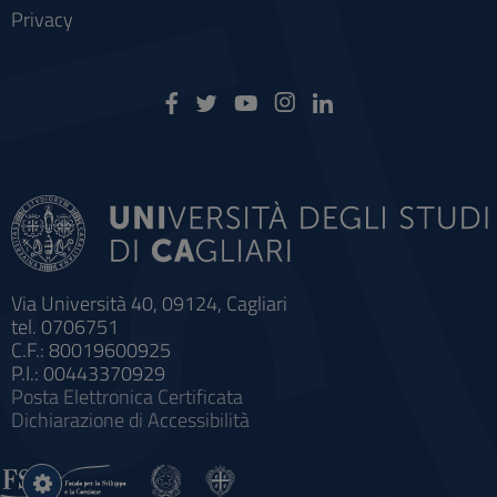
Privacy
Via Università 40, 09124, Cagliari
tel. 0706751
C.F.: 80019600925
P.I.: 00443370929
Posta Elettronica Certificata
Dichiarazione di Accessibilità
Impostazioni
cookie