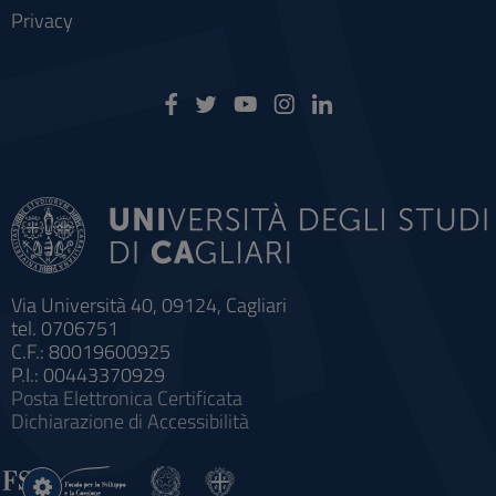
Privacy
Via Università 40, 09124, Cagliari
tel. 0706751
C.F.: 80019600925
P.I.: 00443370929
Posta Elettronica Certificata
Dichiarazione di Accessibilità
Impostazioni