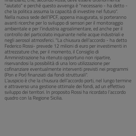
"aiutato" e perché questo avvenga è "necessario - ha detto -
che la politica assuma la capacità di investire nel futuro".
Nella nuova sede dell’IPCF, appena inaugurata, si porteranno
avanti ricerche per lo sviluppo di sensori per il monitoraggio
ambientale e per l’industria agroalimentare, ed anche per il
controllo del particolato inquinante nelle acque industriali e
negli aerosol atmosferici. "La chiusura dell’accordo - ha detto
Federico Rossi- prevede 12 milioni di euro per investimenti in
attrezzature che, per il momento, il Consiglio di
Amministrazione ha ritenuto opportuno non ripartire,
riservandosi la possibilità di una loro utilizzazione per
cofinanziare eventualmente interventi previsti nei programmi
(Pon e Por) finanziati dai fondi strutturali".
L’auspicio è che la chiusura dell’accordo porti, nel lungo termine
e attraverso una gestione ottimale dei fondi, ad un effettivo
sviluppo dei territori. In proposito Rossi ha ricordato l’accordo
quadro con la Regione Sicilia.