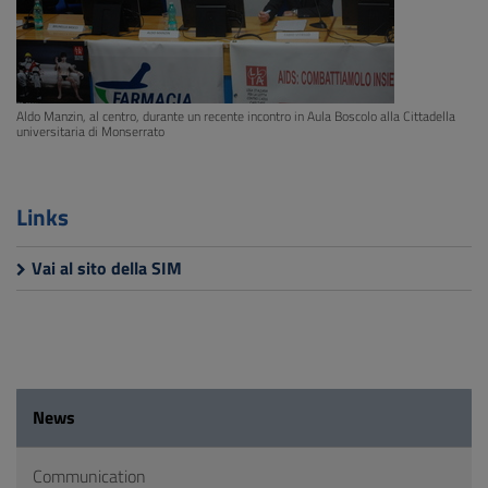
Aldo Manzin, al centro, durante un recente incontro in Aula Boscolo alla Cittadella
universitaria di Monserrato
Links
Vai al sito della SIM
News
Communication