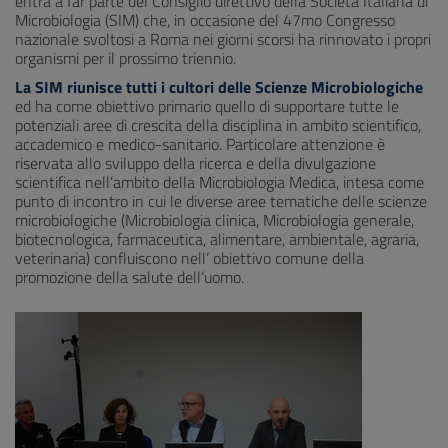
entra a far parte del Consiglio direttivo della Società Italiana di
Microbiologia (SIM) che, in occasione del 47mo Congresso
nazionale svoltosi a Roma nei giorni scorsi ha rinnovato i propri
organismi per il prossimo triennio.
La SIM riunisce tutti i cultori delle Scienze Microbiologiche
ed ha come obiettivo primario quello di supportare tutte le
potenziali aree di crescita della disciplina in ambito scientifico,
accademico e medico-sanitario. Particolare attenzione è
riservata allo sviluppo della ricerca e della divulgazione
scientifica nell’ambito della Microbiologia Medica, intesa come
punto di incontro in cui le diverse aree tematiche delle scienze
microbiologiche (Microbiologia clinica, Microbiologia generale,
biotecnologica, farmaceutica, alimentare, ambientale, agraria,
veterinaria) confluiscono nell’ obiettivo comune della
promozione della salute dell’uomo.