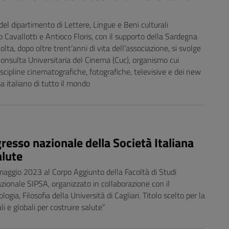
del dipartimento di Lettere, Lingue e Beni culturali
 Cavallotti e Antioco Floris, con il supporto della Sardegna
lta, dopo oltre trent’anni di vita dell’associazione, si svolge
onsulta Universitaria del Cinema (Cuc), organismo cui
discipline cinematografiche, fotografiche, televisive e dei new
 italiano di tutto il mondo
esso nazionale della Società Italiana
alute
gio 2023 al Corpo Aggiunto della Facoltà di Studi
zionale SIPSA, organizzato in collaborazione con il
ogia, Filosofia della Università di Cagliari. Titolo scelto per la
li e globali per costruire salute”