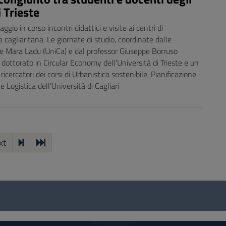
i Trieste
o in corso incontri didattici e visite ai centri di
a cagliaritana. Le giornate di studio, coordinate dalle
 e Mara Ladu (UniCa) e dal professor Giuseppe Borruso
dottorato in Circular Economy dell’Università di Trieste e un
ricercatori dei corsi di Urbanistica sostenibile, Pianificazione
e Logistica dell’Università di Cagliari
xt