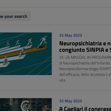
w your search
25 May 2023
Neuropsichiatria e 
congiunto SINPIA e
25-26 MAGGIO, IN PROGRAMMA A
di Neuropsichiatria dell'Infanzia
Neuropsicofarmacologia (SINPF). 
dell'efficacia, della sicurezza e
vita
25 May 2023
A Cagliari il congres