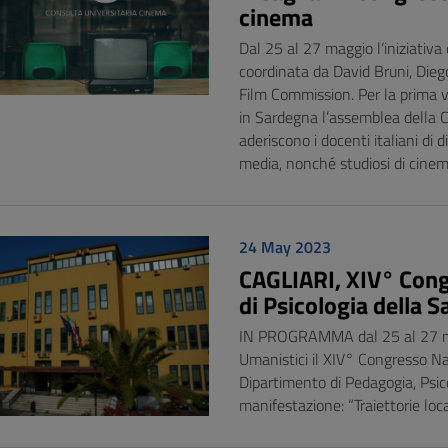
cinema
Dal 25 al 27 maggio l’iniziativa 
coordinata da David Bruni, Diego
Film Commission. Per la prima vo
in Sardegna l’assemblea della C
aderiscono i docenti italiani di 
media, nonché studiosi di cinema
24 May 2023
CAGLIARI, XIV° Congr
di Psicologia della S
IN PROGRAMMA dal 25 al 27 mag
Umanistici il XIV° Congresso Na
Dipartimento di Pedagogia, Psicol
manifestazione: “Traiettorie loca