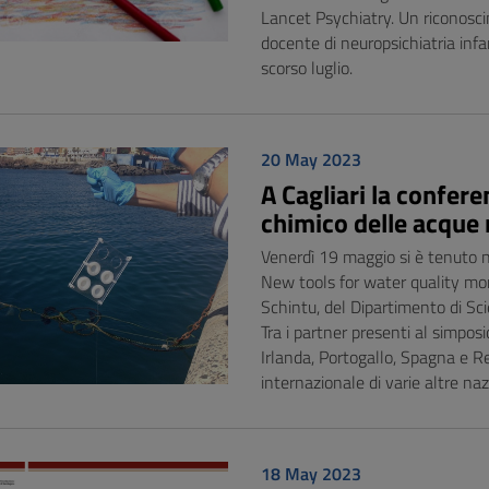
Lancet Psychiatry. Un riconosci
docente di neuropsichiatria in
scorso luglio.
20 May 2023
A Cagliari la confer
chimico delle acque 
Venerdì 19 maggio si è tenuto n
New tools for water quality moni
Schintu, del Dipartimento di Sci
Tra i partner presenti al simposio
Irlanda, Portogallo, Spagna e R
internazionale di varie altre n
18 May 2023