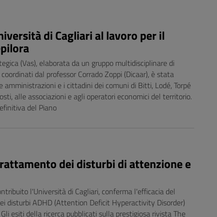
iversità di Cagliari al lavoro per il
epilora
egica (Vas), elaborata da un gruppo multidisciplinare di
 coordinati dal professor Corrado Zoppi (Dicaar), è stata
 amministrazioni e i cittadini dei comuni di Bitti, Lodé, Torpé
sti, alle associazioni e agli operatori economici del territorio.
efinitiva del Piano
rattamento dei disturbi di attenzione e
ribuito l'Università di Cagliari, conferma l'efficacia del
i disturbi ADHD (Attention Deficit Hyperactivity Disorder)
li esiti della ricerca pubblicati sulla prestigiosa rivista The