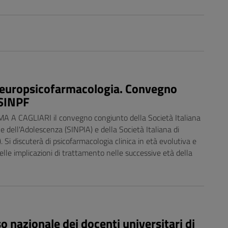
neuropsicofarmacologia. Convegno
 SINPF
 CAGLIARI il convegno congiunto della Società Italiana
 e dell'Adolescenza (SINPIA) e della Società Italiana di
Si discuterà di psicofarmacologia clinica in età evolutiva e
 delle implicazioni di trattamento nelle successive età della
so nazionale dei docenti universitari di