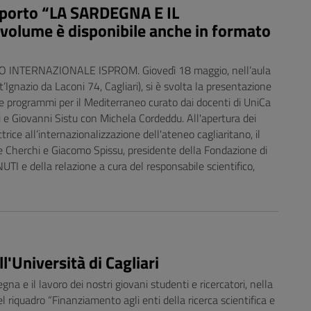
pporto “LA SARDEGNA E IL
olume è disponibile anche in formato
 INTERNAZIONALE ISPROM. Giovedì 18 maggio, nell’aula
’Ignazio da Laconi 74, Cagliari), si è svolta la presentazione
i e programmi per il Mediterraneo curato dai docenti di UniCa
 e Giovanni Sistu con Michela Cordeddu. All'apertura dei
trice all’internazionalizzazione dell'ateneo cagliaritano, il
e Cherchi e Giacomo Spissu, presidente della Fondazione di
 e della relazione a cura del responsabile scientifico,
l'Università di Cagliari
gna e il lavoro dei nostri giovani studenti e ricercatori, nella
el riquadro “Finanziamento agli enti della ricerca scientifica e