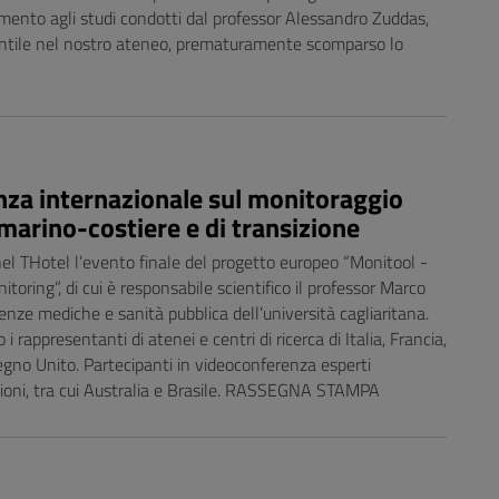
mento agli studi condotti dal professor Alessandro Zuddas,
fantile nel nostro ateneo, prematuramente scomparso lo
enza internazionale sul monitoraggio
marino-costiere e di transizione
el THotel l’evento finale del progetto europeo “Monitool -
toring”, di cui è responsabile scientifico il professor Marco
enze mediche e sanità pubblica dell’università cagliaritana.
 i rappresentanti di atenei e centri di ricerca di Italia, Francia,
egno Unito. Partecipanti in videoconferenza esperti
azioni, tra cui Australia e Brasile. RASSEGNA STAMPA