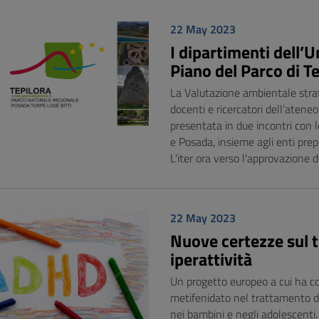
22 May 2023
I dipartimenti dell’Un
Piano del Parco di T
La Valutazione ambientale strat
docenti e ricercatori dell’ateneo
presentata in due incontri con le
e Posada, insieme agli enti prepo
L'iter ora verso l'approvazione d
22 May 2023
Nuove certezze sul t
iperattività
Un progetto europeo a cui ha cont
metifenidato nel trattamento de
nei bambini e negli adolescenti. G