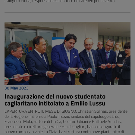
Calogero PInna, responsabile scientifico dell'ateneo per l'evento.
30 May 2023
Inaugurazione del nuovo studentato
cagliaritano intitolato a Emilio Lussu
L'APERTURA ENTRO IL MESE DI GIUGNO. Christian Solinas, presidente
della Regione, insieme a Paolo Truzzu, sindaco del capoluogo sardo,
Francesco Mola, rettore di UniCa, Cosimo Ghiani e Raffaele Sundas,
presidente e direttore generale Ersu di Cagliari, hanno inaugurato il
nuovo campus in viale La Plaia. La struttura conta nove piani - otto di