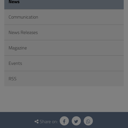
News
Communication
News Releases
Magazine
Events
RSS
Questionnaire
and
Share on: