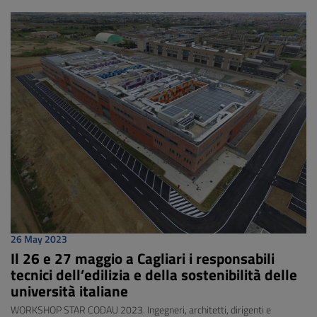
26 May 2023
Il 26 e 27 maggio a Cagliari i responsabili
tecnici dell’edilizia e della sostenibilità delle
università italiane
WORKSHOP STAR CODAU 2023. Ingegneri, architetti, dirigenti e