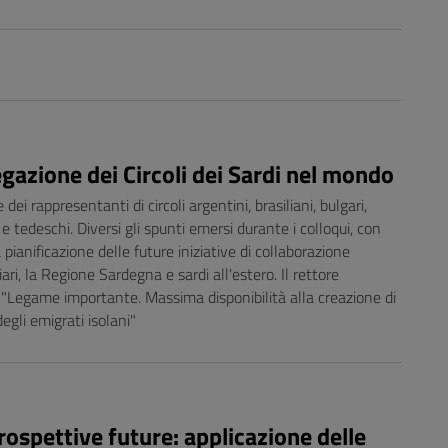
egazione dei Circoli dei Sardi nel mondo
dei rappresentanti di circoli argentini, brasiliani, bulgari,
e tedeschi. Diversi gli spunti emersi durante i colloqui, con
 pianificazione delle future iniziative di collaborazione
iari, la Regione Sardegna e sardi all'estero. Il rettore
Legame importante. Massima disponibilità alla creazione di
egli emigrati isolani"
rospettive future: applicazione delle