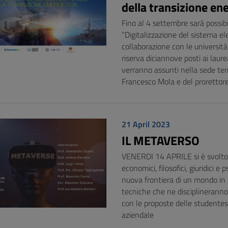
della transizione en
Fino al 4 settembre sarà possibil
“Digitalizzazione del sistema el
collaborazione con le università
riserva diciannove posti ai laure
verranno assunti nella sede terri
Francesco Mola e del prorettore p
21 April 2023
IL METAVERSO
VENERDI 14 APRILE si è svolto 
economici, filosofici, giuridici e
nuova frontiera di un mondo in c
tecniche che ne disciplineranno l
con le proposte delle studentess
aziendale